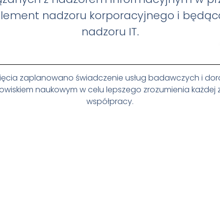
lement nadzoru korporacyjnego i będąc
nadzoru IT.
wzięcia zaplanowano świadczenie usług badawczych i dor
owiskiem naukowym w celu lepszego zrozumienia każdej ze
współpracy.