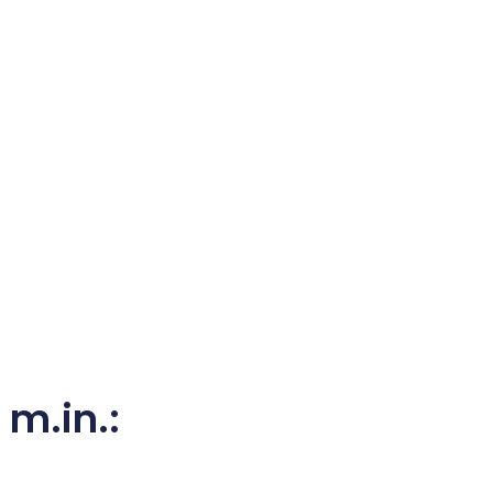
m.in.: