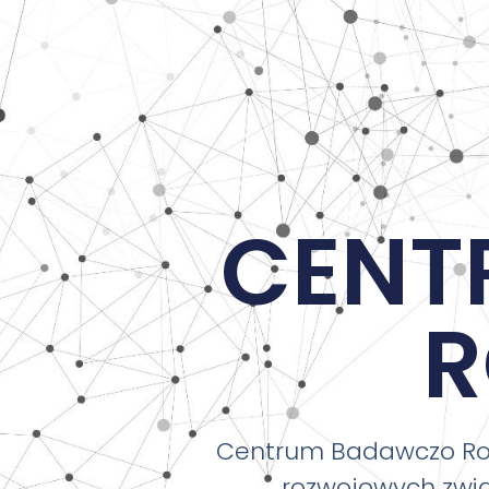
CENT
Centrum Badawczo Roz
rozwojowych zwi