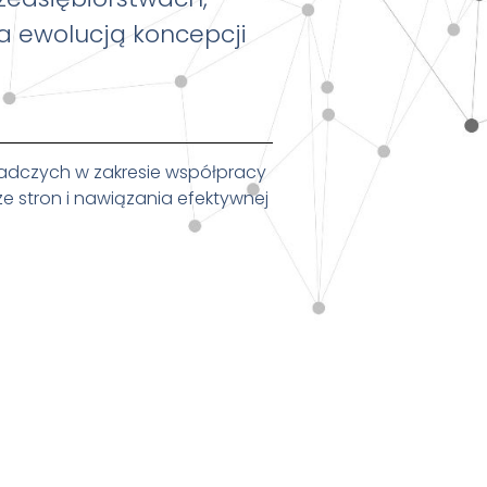
a ewolucją koncepcji
adczych w zakresie współpracy
 stron i nawiązania efektywnej