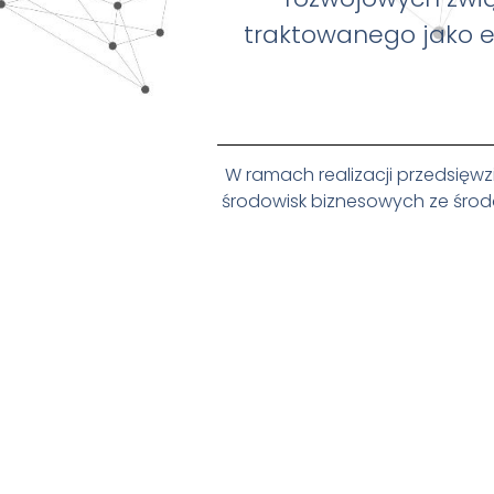
traktowanego jako e
W ramach realizacji przedsię
środowisk biznesowych ze środ